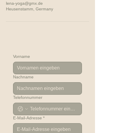
lena-yoga@gmx.de
Heusenstamm, Germany
Vorname
Nachname
Telefonnummer
E-Mail-Adresse
*