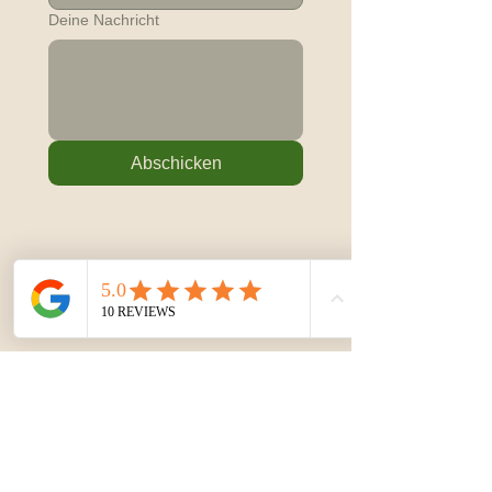
Deine Nachricht
Abschicken
Kontakt
+49 (0) 17661316720
lena-yoga@gmx.de